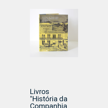
Livros
"História da
Companhia