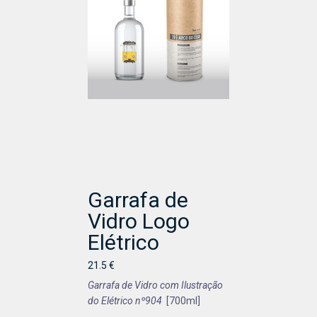
Garrafa de
Vidro Logo
Elétrico
21.5 €
Garrafa de Vidro com Ilustração
do Elétrico nº904
[700ml]