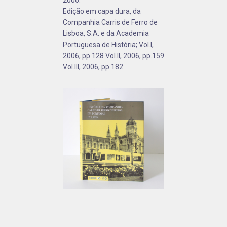
Edição em capa dura, da
Companhia Carris de Ferro de
Lisboa, S.A. e da Academia
Portuguesa de História; Vol.I,
2006, pp.128 Vol.II, 2006, pp.159
Vol.III, 2006, pp.182