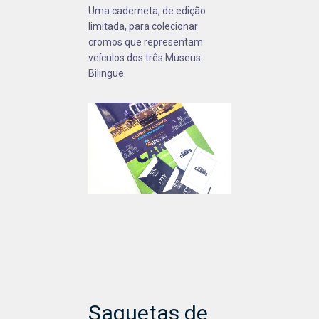
Uma caderneta, de edição
limitada, para colecionar
cromos que representam
veículos dos três Museus.
Bilingue.
Saquetas de