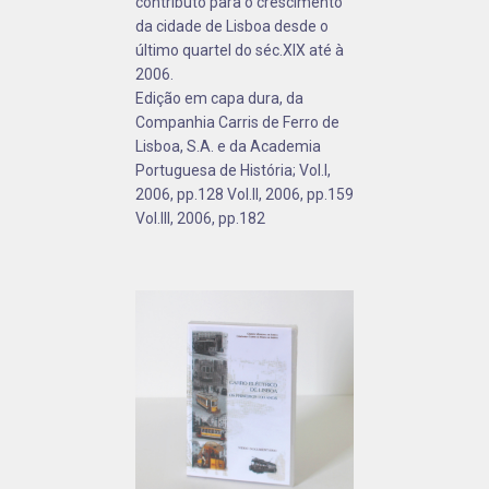
contributo para o crescimento
da cidade de Lisboa desde o
último quartel do séc.XIX até à
2006.
Edição em capa dura, da
Companhia Carris de Ferro de
Lisboa, S.A. e da Academia
Portuguesa de História; Vol.I,
2006, pp.128 Vol.II, 2006, pp.159
Vol.III, 2006, pp.182