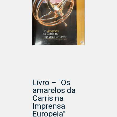
Livro – "Os
amarelos da
Carris na
Imprensa
Europeia"