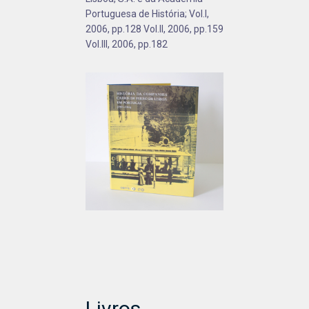
Portuguesa de História; Vol.I,
2006, pp.128 Vol.II, 2006, pp.159
Vol.III, 2006, pp.182
Livros