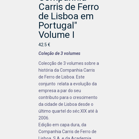
Carris de Ferro
de Lisboa em
Portugal"
Volume I
42.5 €
Coleção de 3 volumes
Colecção de 3 volumes sobre a
história da Companhia Carris
de Ferro de Lisboa. Este
conjunto relata a evolução da
empresa a par do seu
contributo para o crescimento
da cidade de Lisboa desde o
último quartel do séc.XIX até à
2006.
Edição em capa dura, da
Companhia Carris de Ferro de
Lisboa, S.A. e da Academia