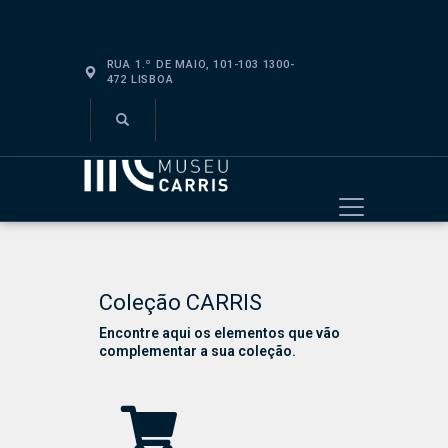
RUA 1.º DE MAIO, 101-103 1300-
472 LISBOA
VISITAR
SOBRE
EDUCAR
EVENTOS
LOJA
Coleção CARRIS
Encontre aqui os elementos que vão
complementar a sua coleção.