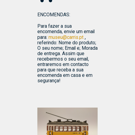
ENCOMENDAS:
Para fazer a sua
encomenda, envie um email
,
para:
museu@carris.pt
referindo: Nome do produto;
O seu nome; Email e; Morada
de entrega. Assim que
recebermos o seu email,
entraremos em contacto
para que receba a sua
encomenda em casa e em
segurança!