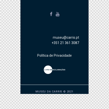
museu@carris.pt
+351 21 361 3087
Política de Privacidade
MUSEU DA CARRIS © 2021